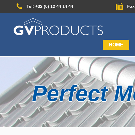
Tel: +32 (0) 12 44 14 44
Fax:
HOME
Perfect M