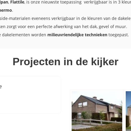
lpan
,
Flattile
, is onze nieuwste toepassing verkrijgbaar is in 3 kleu
Thermo
.
side-materialen eveneens verkrijgbaar in de kleuren van de dakel
n zorgt voor een perfecte afwerking van het dak, gevel of muur.
tile dakelementen worden
milieuvriendelijke technieken
toegepast.
Projecten in de kijker
e