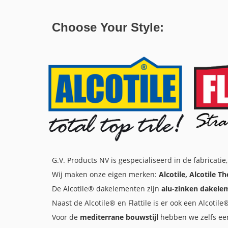
Choose Your Style:
G.V. Products NV is gespecialiseerd in de fabricatie
Wij maken onze eigen merken:
Alcotile, Alcotile T
De Alcotile® dakelementen zijn
alu-zinken dakele
Naast de Alcotile® en Flattile is er ook een Alcotil
Voor de
mediterrane bouwstijl
hebben we zelfs ee