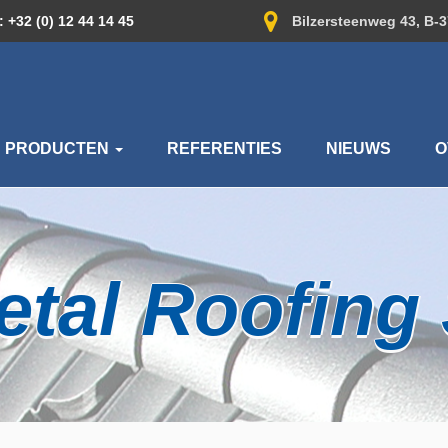
 +32 (0) 12 44 14 45
Bilzersteenweg 43, B-
PRODUCTEN
REFERENTIES
NIEUWS
O
etal Roofin