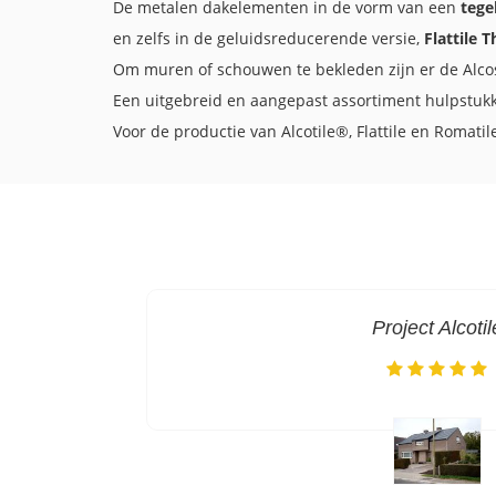
De metalen dakelementen in de vorm van een
tege
en zelfs in de geluidsreducerende versie,
Flattile 
Om muren of schouwen te bekleden zijn er de Alco
Een uitgebreid en aangepast assortiment hulpstukke
Voor de productie van Alcotile®, Flattile en Roma
Project Alcotil